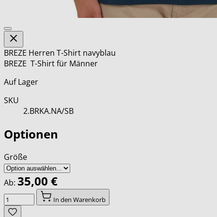
BREZE Herren T-Shirt navyblau
BREZE T-Shirt für Männer
Auf Lager
SKU
2.BRKA.NA/SB
Optionen
Größe
35,00 €
Ab:
Menge
In den Warenkorb