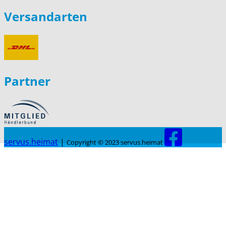
Versandarten
Partner
servus.heimat
|
Copyright © 2023 servus.heimat