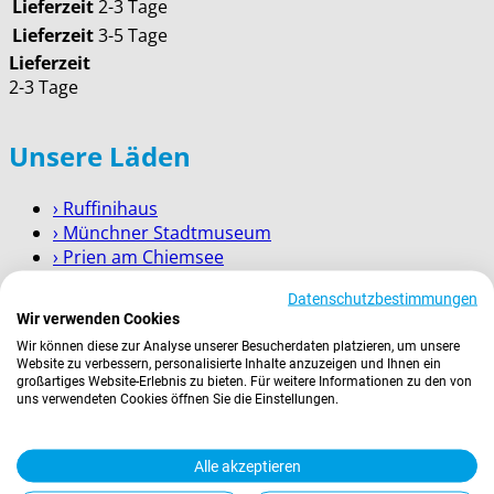
Lieferzeit
2-3 Tage
Lieferzeit
3-5 Tage
Lieferzeit
2-3 Tage
Unsere Läden
› Ruffinihaus
› Münchner Stadtmuseum
› Prien am Chiemsee
› Garmisch-Partenkirchen
Datenschutzbestimmungen
› Berchtesgaden
Wir verwenden Cookies
Wir können diese zur Analyse unserer Besucherdaten platzieren, um unsere
Wissenswertes
Website zu verbessern, personalisierte Inhalte anzuzeigen und Ihnen ein
großartiges Website-Erlebnis zu bieten. Für weitere Informationen zu den von
uns verwendeten Cookies öffnen Sie die Einstellungen.
Zahlung
Versand
Kontakt
Alle akzeptieren
Service für Firmenkunden