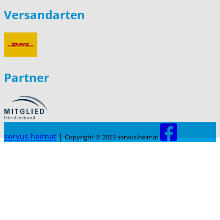
Versandarten
Partner
servus.heimat
|
Copyright © 2023 servus.heimat