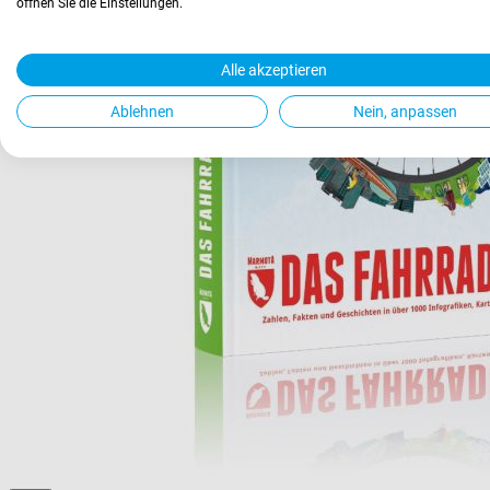
öffnen Sie die Einstellungen.
Alle akzeptieren
Ablehnen
Nein, anpassen