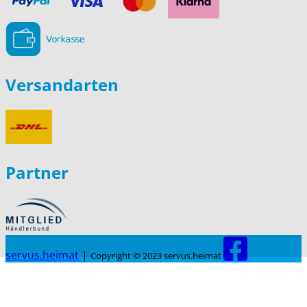
Versandarten
Partner
servus.heimat
|
Copyright © 2023 servus.heimat