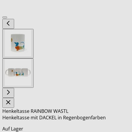
View
larger
image
View
larger
image
Henkeltasse RAINBOW WASTL
Henkeltasse mit DACKEL in Regenbogenfarben
Auf Lager