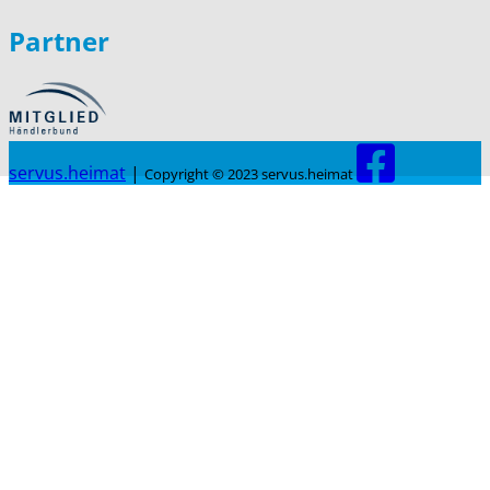
Partner
servus.heimat
|
Copyright © 2023 servus.heimat