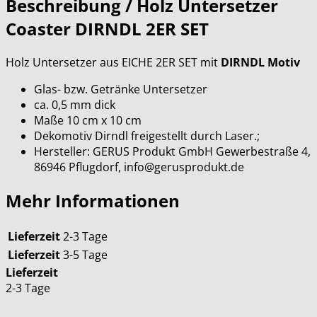
Beschreibung /
Holz Untersetzer
Coaster DIRNDL 2ER SET
Holz Untersetzer aus EICHE 2ER SET mit
DIRNDL Motiv
Glas- bzw. Getränke Untersetzer
ca. 0,5 mm dick
Maße 10 cm x 10 cm
Dekomotiv Dirndl freigestellt durch Laser.;
Hersteller: GERUS Produkt GmbH Gewerbestraße 4,
86946 Pflugdorf, info@gerusprodukt.de
Mehr Informationen
Lieferzeit
2-3 Tage
Lieferzeit
3-5 Tage
Lieferzeit
2-3 Tage