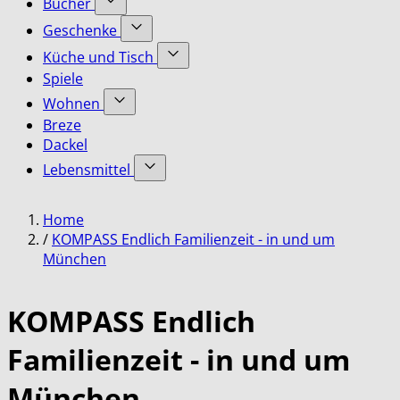
Bücher
submenu
Accessoires
Show
for
Geschenke
category
submenu
Bekleidung
Show
for
Küche und Tisch
category
submenu
Bücher
Show
Spiele
for
category
submenu
Geschenke
Wohnen
for
category
Show
Küche
Breze
submenu
und
Dackel
for
Tisch
Lebensmittel
Wohnen
category
category
Show
submenu
Home
for
Lebensmittel
/
KOMPASS Endlich Familienzeit - in und um
category
München
KOMPASS Endlich
Familienzeit - in und um
München