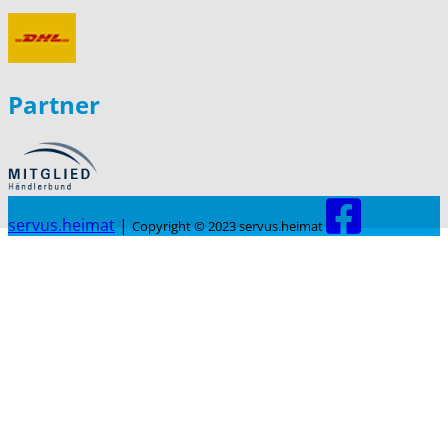
Partner
servus.heimat
|
Copyright © 2023 servus.heimat