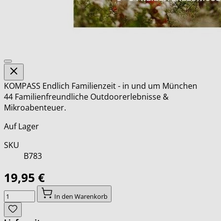
KOMPASS Endlich Familienzeit - in und um München
44 Familienfreundliche Outdoorerlebnisse &
Mikroabenteuer.
Auf Lager
SKU
B783
19,95 €
Menge
In den Warenkorb