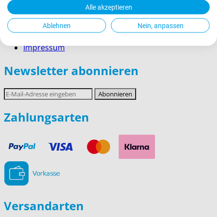
Alle akzeptieren
AGBs
Widerrufsrecht
Ablehnen
Nein, anpassen
Datenschutz
Impressum
Newsletter abonnieren
E-
Abonnieren
Mail-
Adresse
Zahlungsarten
Versandarten