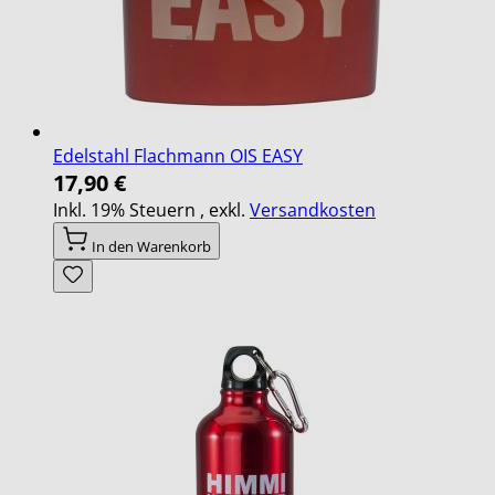
Edelstahl Flachmann OIS EASY
17,90 €
Inkl. 19% Steuern
,
exkl.
Versandkosten
In den Warenkorb