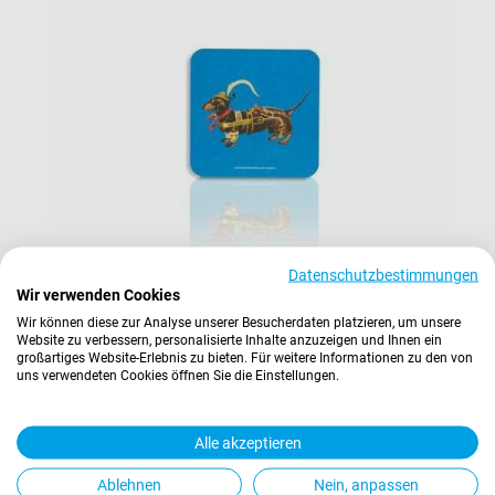
Datenschutzbestimmungen
Wir verwenden Cookies
Wir können diese zur Analyse unserer Besucherdaten platzieren, um unsere
DACKEL Bierdeckel
Website zu verbessern, personalisierte Inhalte anzuzeigen und Ihnen ein
5,90 €
großartiges Website-Erlebnis zu bieten. Für weitere Informationen zu den von
uns verwendeten Cookies öffnen Sie die Einstellungen.
Inkl. 19% Steuern
,
exkl.
Versandkosten
In den Warenkorb
Alle akzeptieren
Ablehnen
Nein, anpassen