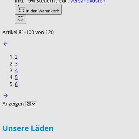
Inkl. 19% Steuern
,
exkl.
Versandkosten
In den Warenkorb
Artikel
81
-
100
von
120
2
3
4
5
6
Anzeigen
Unsere Läden