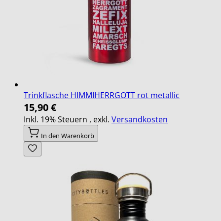
Trinkflasche HIMMIHERRGOTT rot metallic
15,90 €
Inkl. 19% Steuern
,
exkl.
Versandkosten
In den Warenkorb