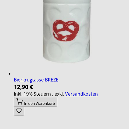
Bierkrugtasse BREZE
12,90 €
Inkl. 19% Steuern
,
exkl.
Versandkosten
In den Warenkorb