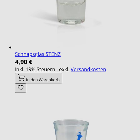
Schnapsglas STENZ
4,90 €
Inkl. 19% Steuern
,
exkl.
Versandkosten
In den Warenkorb