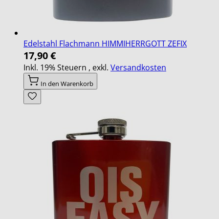
Edelstahl Flachmann HIMMIHERRGOTT ZEFIX
17,90 €
Inkl. 19% Steuern
,
exkl.
Versandkosten
In den Warenkorb