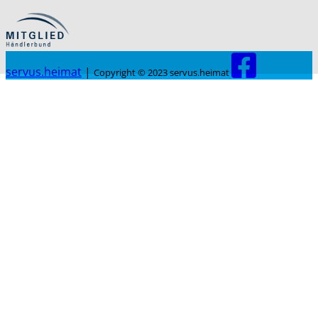
servus.heimat
|
Copyright © 2023 servus.heimat