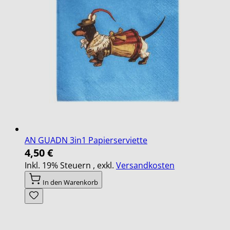
AN GUADN 3in1 Papierserviette
4,50 €
Inkl. 19% Steuern
,
exkl.
Versandkosten
In den Warenkorb