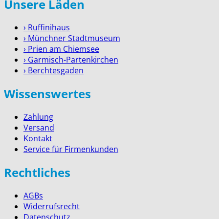
Unsere Läden
› Ruffinihaus
› Münchner Stadtmuseum
› Prien am Chiemsee
› Garmisch-Partenkirchen
› Berchtesgaden
Wissenswertes
Zahlung
Versand
Kontakt
Service für Firmenkunden
Rechtliches
AGBs
Widerrufsrecht
Datenschutz