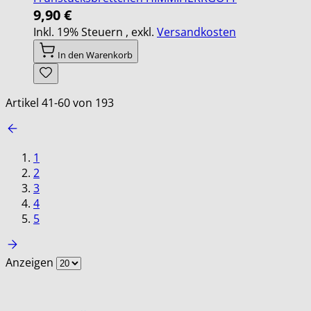
9,90 €
Inkl. 19% Steuern
,
exkl.
Versandkosten
In den Warenkorb
Artikel
41
-
60
von
193
1
2
3
4
5
Anzeigen