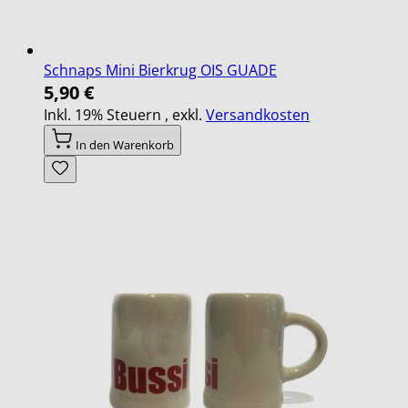
Schnaps Mini Bierkrug OIS GUADE
5,90 €
Inkl. 19% Steuern
,
exkl.
Versandkosten
In den Warenkorb