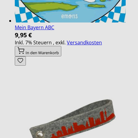
Mein Bayern ABC
9,95 €
Inkl. 7% Steuern
,
exkl.
Versandkosten
In den Warenkorb