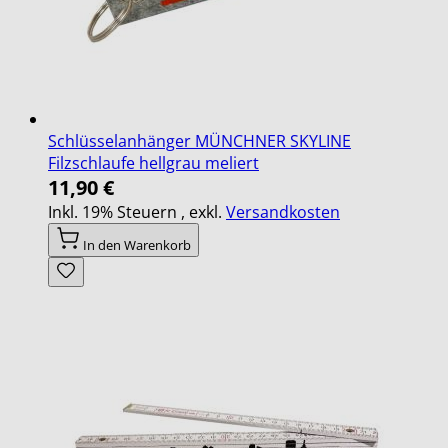
Schlüsselanhänger MÜNCHNER SKYLINE
Filzschlaufe hellgrau meliert
11,90 €
Inkl. 19% Steuern
,
exkl.
Versandkosten
In den Warenkorb