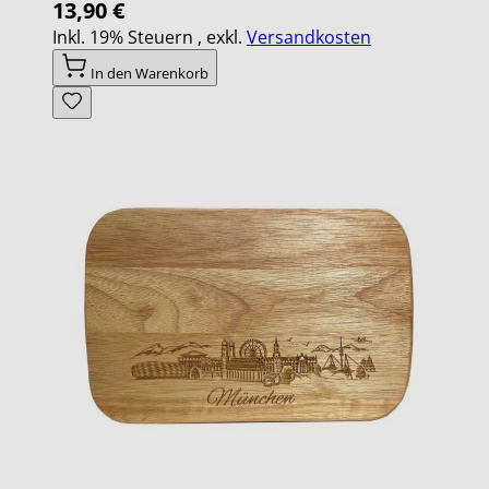
13,90 €
Inkl. 19% Steuern
,
exkl.
Versandkosten
In den Warenkorb