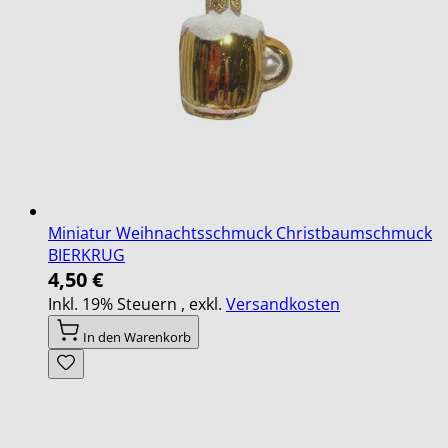
Miniatur Weihnachtsschmuck Christbaumschmuck
BIERKRUG
4,50 €
Inkl. 19% Steuern
,
exkl.
Versandkosten
In den Warenkorb