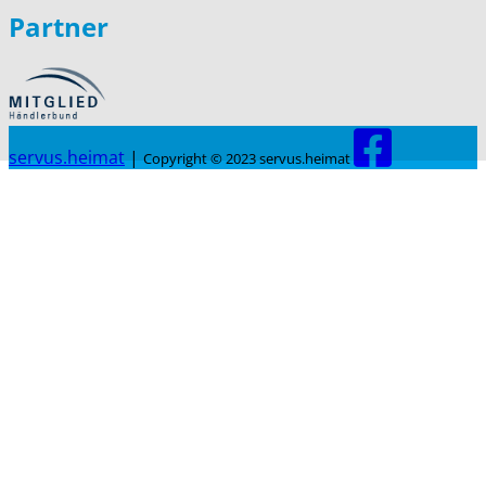
Partner
servus.heimat
|
Copyright © 2023 servus.heimat