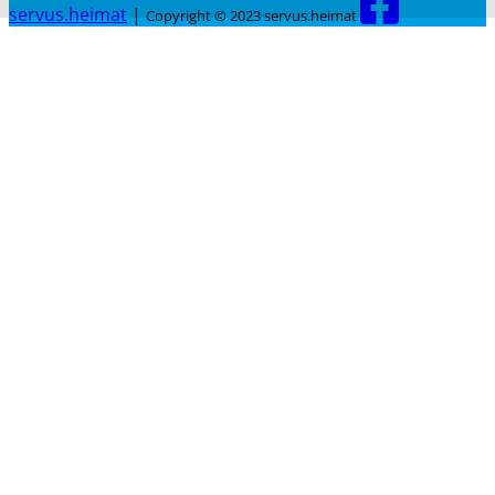
servus.heimat
|
Copyright © 2023 servus.heimat