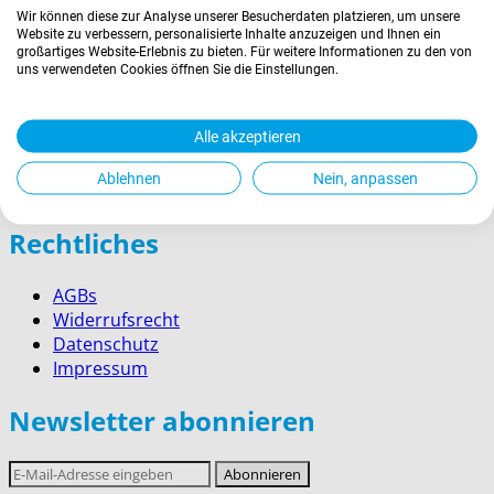
› Berchtesgaden
Wir können diese zur Analyse unserer Besucherdaten platzieren, um unsere
Website zu verbessern, personalisierte Inhalte anzuzeigen und Ihnen ein
großartiges Website-Erlebnis zu bieten. Für weitere Informationen zu den von
Wissenswertes
uns verwendeten Cookies öffnen Sie die Einstellungen.
Zahlung
Alle akzeptieren
Versand
Kontakt
Ablehnen
Nein, anpassen
Service für Firmenkunden
Rechtliches
AGBs
Widerrufsrecht
Datenschutz
Impressum
Newsletter abonnieren
E-
Abonnieren