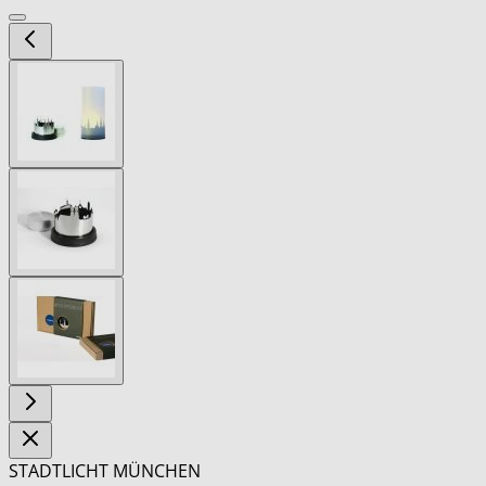
View
larger
image
View
larger
image
View
larger
image
STADTLICHT MÜNCHEN