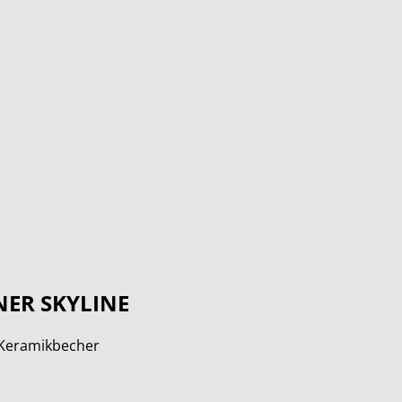
NER SKYLINE
 Keramikbecher