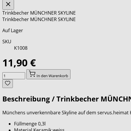
Trinkbecher MÜNCHNER SKYLINE
Trinkbecher MÜNCHNER SKYLINE
Auf Lager
SKU
K1008
11,90 €
Menge
In den Warenkorb
Beschreibung /
Trinkbecher MÜNCH
Münchens unverkennbare Skyline auf dem servus.heimat
Füllmenge 0,3l
Material Keramik weiss