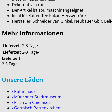
Dekomotiv in rot
Der Artikel ist spülmaschinengeeignet
Ideal für Kaffee Tee Kakao Heissgetränke
Hersteller: Schneider,van Ginkel, Neubauer GbR, Be
Mehr Informationen
Lieferzeit
2-3 Tage
Lieferzeit
2-3 Tage-
Lieferzeit
2-3 Tage
Unsere Läden
› Ruffinihaus
› Münchner Stadtmuseum
› Prien am Chiemsee
› Garmisch-Partenkirchen