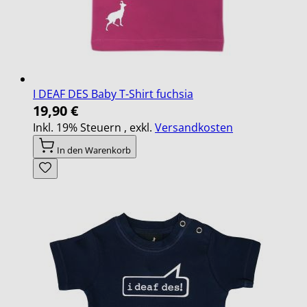
I DEAF DES Baby T-Shirt fuchsia
19,90 €
Inkl. 19% Steuern
,
exkl.
Versandkosten
In den Warenkorb