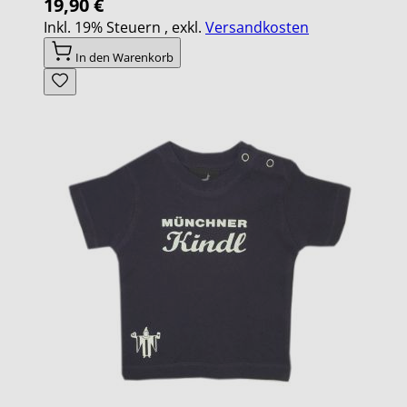
19,90 €
Inkl. 19% Steuern
,
exkl.
Versandkosten
In den Warenkorb