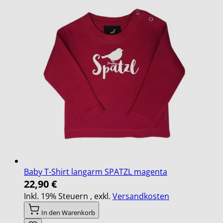
Baby T-Shirt langarm SPATZL magenta
22,90 €
Inkl. 19% Steuern
,
exkl.
Versandkosten
In den Warenkorb