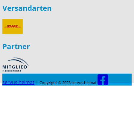
Versandarten
Partner
servus.heimat
|
Copyright © 2023 servus.heimat