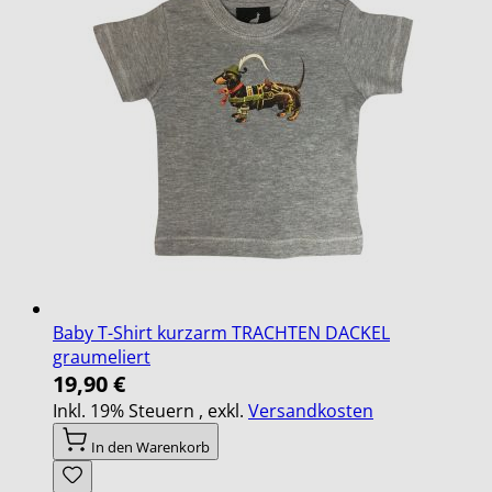
Baby T-Shirt kurzarm TRACHTEN DACKEL
graumeliert
19,90 €
Inkl. 19% Steuern
,
exkl.
Versandkosten
In den Warenkorb