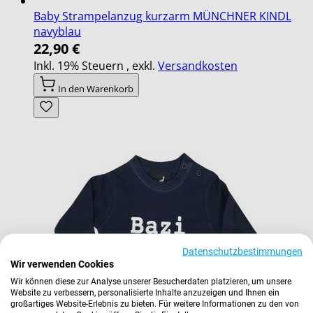
Baby Strampelanzug kurzarm MÜNCHNER KINDL
navyblau
22,90 €
Inkl. 19% Steuern
,
exkl.
Versandkosten
In den Warenkorb
Datenschutzbestimmungen
Wir verwenden Cookies
Wir können diese zur Analyse unserer Besucherdaten platzieren, um unsere
Website zu verbessern, personalisierte Inhalte anzuzeigen und Ihnen ein
großartiges Website-Erlebnis zu bieten. Für weitere Informationen zu den von