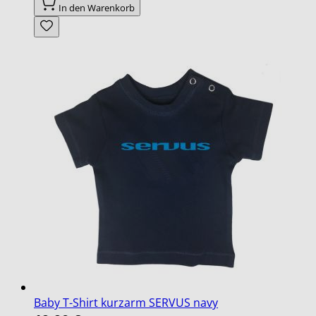
In den Warenkorb
Baby T-Shirt kurzarm SERVUS navy