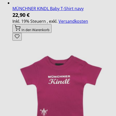
MÜNCHNER KINDL Baby T-Shirt navy
22,90 €
Inkl. 19% Steuern
,
exkl.
Versandkosten
In den Warenkorb