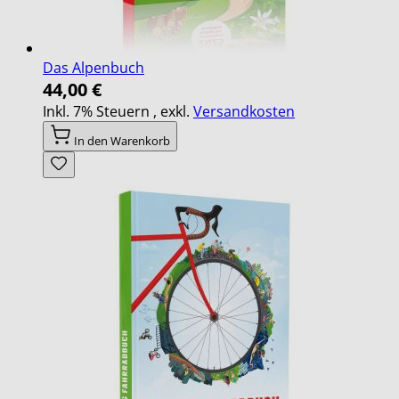
Das Alpenbuch
44,00 €
Inkl. 7% Steuern
,
exkl.
Versandkosten
In den Warenkorb