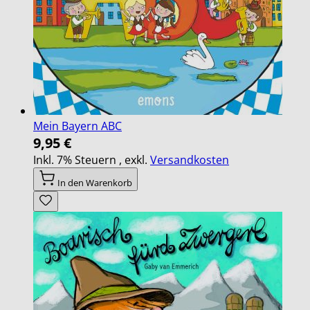
Mein Bayern ABC
9,95 €
Inkl. 7% Steuern
,
exkl.
Versandkosten
In den Warenkorb