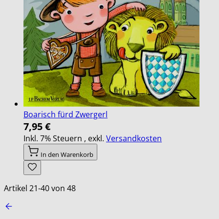
Boarisch fürd Zwergerl
7,95 €
Inkl. 7% Steuern
,
exkl.
Versandkosten
In den Warenkorb
Artikel
21
-
40
von
48