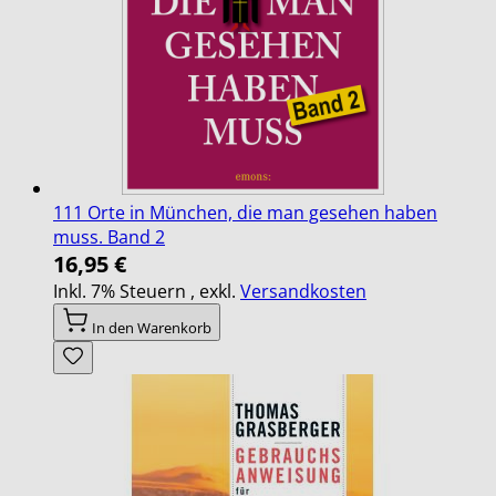
111 Orte in München, die man gesehen haben
muss. Band 2
16,95 €
Inkl. 7% Steuern
,
exkl.
Versandkosten
In den Warenkorb