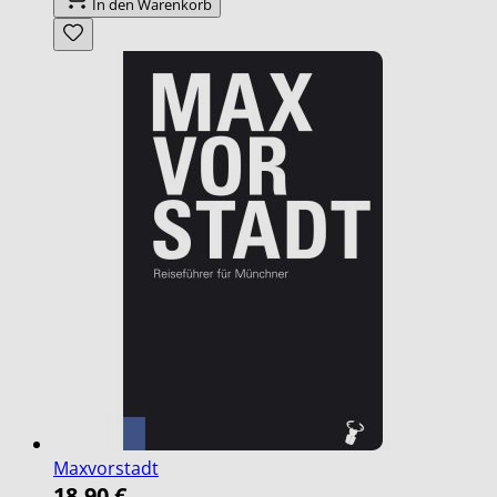
In den Warenkorb
Maxvorstadt
18,90 €