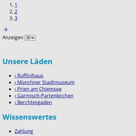
1
2
3
Anzeigen
Unsere Läden
› Ruffinihaus
› Münchner Stadtmuseum
› Prien am Chiemsee
› Garmisch-Partenkirchen
› Berchtesgaden
Wissenswertes
Zahlung