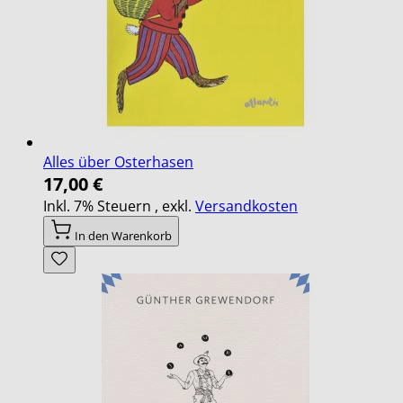
Alles über Osterhasen
17,00 €
Inkl. 7% Steuern
,
exkl.
Versandkosten
In den Warenkorb