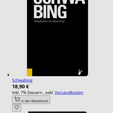
Schwabing
18,90 €
Inkl. 7% Steuern
,
exkl.
Versandkosten
In den Warenkorb