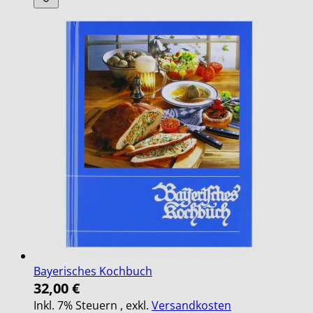
Bayerisches Kochbuch
32,00 €
Inkl. 7% Steuern
,
exkl.
Versandkosten