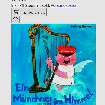
Inkl. 7% Steuern
,
exkl.
Versandkosten
In den Warenkorb