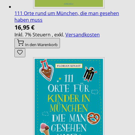
111 Orte rund um München, die man gesehen
haben muss
16,95 €
Inkl. 7% Steuern
,
exkl.
Versandkosten
In den Warenkorb