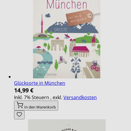
Glücksorte in München
14,99 €
Inkl. 7% Steuern
,
exkl.
Versandkosten
In den Warenkorb