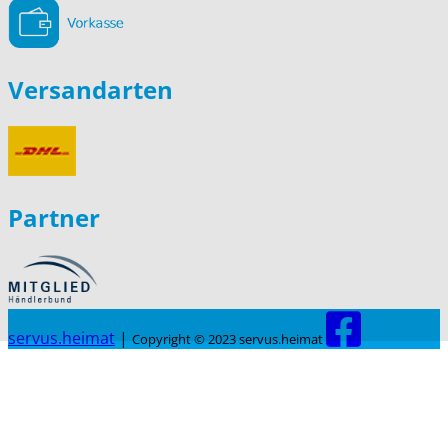
Versandarten
Partner
servus.heimat
|
Copyright © 2023 servus.heimat