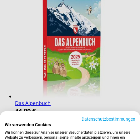
Das Alpenbuch
44,00 €
Inkl. 7% Steuern
,
exkl.
Versandkosten
Datenschutzbestimmungen
Wir verwenden Cookies
In den Warenkorb
Wir können diese zur Analyse unserer Besucherdaten platzieren, um unsere
Website zu verbessern, personalisierte Inhalte anzuzeigen und Ihnen ein