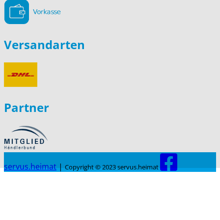
Versandarten
Partner
servus.heimat
|
Copyright © 2023 servus.heimat