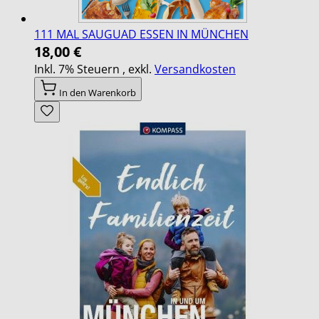
111 MAL SAUGUAD ESSEN IN MÜNCHEN
18,00 €
Inkl. 7% Steuern
,
exkl.
Versandkosten
In den Warenkorb