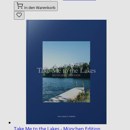
In den Warenkorb
Take Me to the Lakes - München Edition