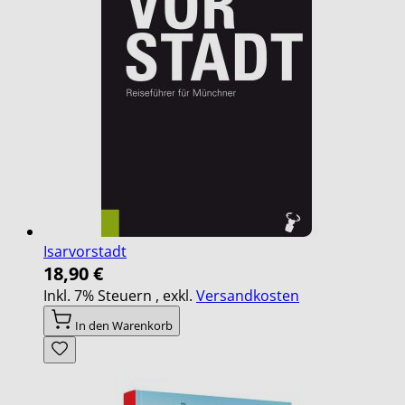
Isarvorstadt
18,90 €
Inkl. 7% Steuern
,
exkl.
Versandkosten
In den Warenkorb