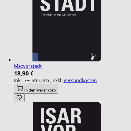
Maxvorstadt
18,90 €
Inkl. 7% Steuern
,
exkl.
Versandkosten
In den Warenkorb