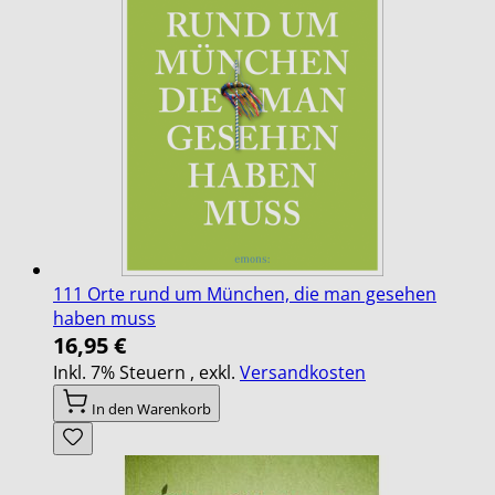
111 Orte rund um München, die man gesehen
haben muss
16,95 €
Inkl. 7% Steuern
,
exkl.
Versandkosten
In den Warenkorb