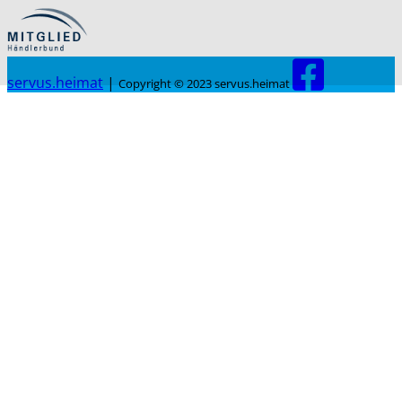
servus.heimat
|
Copyright © 2023 servus.heimat