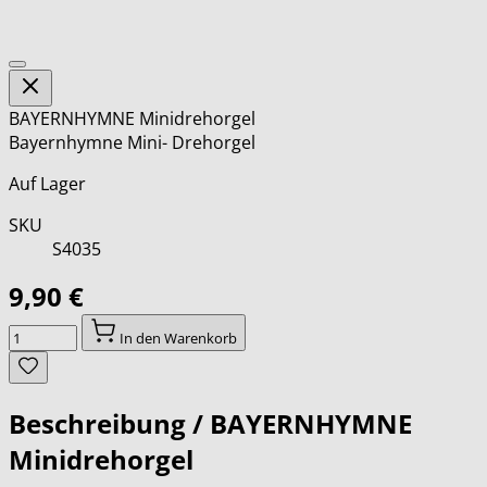
BAYERNHYMNE Minidrehorgel
Bayernhymne Mini- Drehorgel
Auf Lager
SKU
S4035
9,90 €
Menge
In den Warenkorb
Beschreibung /
BAYERNHYMNE
Minidrehorgel