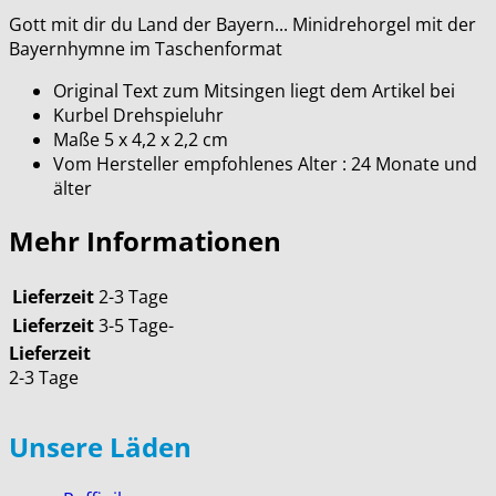
Gott mit dir du Land der Bayern... Minidrehorgel mit der
Bayernhymne im Taschenformat
Original Text zum Mitsingen liegt dem Artikel bei
Kurbel Drehspieluhr
Maße 5 x 4,2 x 2,2 cm
Vom Hersteller empfohlenes Alter : 24 Monate und
älter
Mehr Informationen
Lieferzeit
2-3 Tage
Lieferzeit
3-5 Tage-
Lieferzeit
2-3 Tage
Unsere Läden