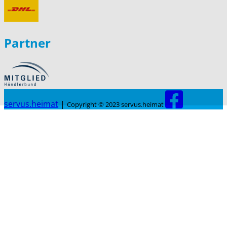
Partner
servus.heimat
|
Copyright © 2023 servus.heimat